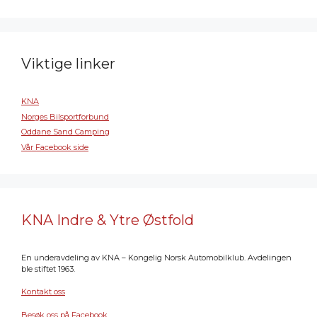
Viktige linker
KNA
Norges Bilsportforbund
Oddane Sand Camping
Vår Facebook side
KNA Indre & Ytre Østfold
En underavdeling av KNA – Kongelig Norsk Automobilklub. Avdelingen
ble stiftet 1963.
Kontakt oss
Besøk oss på Facebook