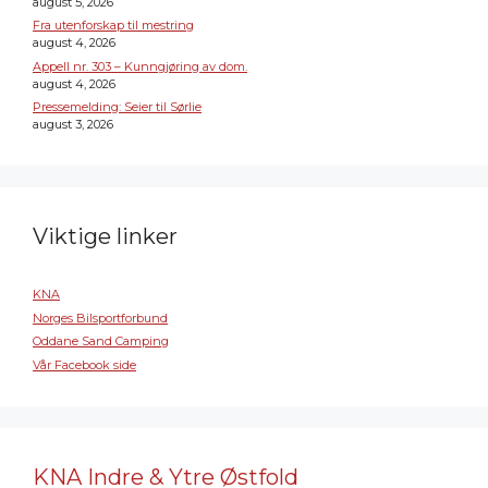
august 5, 2026
Fra utenforskap til mestring
august 4, 2026
Appell nr. 303 – Kunngjøring av dom.
august 4, 2026
Pressemelding: Seier til Sørlie
august 3, 2026
Viktige linker
KNA
Norges Bilsportforbund
Oddane Sand Camping
Vår Facebook side
KNA Indre & Ytre Østfold