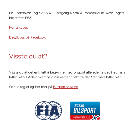
En underavdeling av KNA – Kongelig Norsk Automobilklub. Avdelingen
ble stiftet 1963.
Kontakt oss
Besøk oss på Facebook
Visste du at?
Visste du at det er tillatt å begynne med bilsport allerede fra det året man
fyller 6 år? Både gokart og crosskart er tillatt fra det året man fyller 6 år.
Se alle regler og lær mer på
Bilsportboka.no