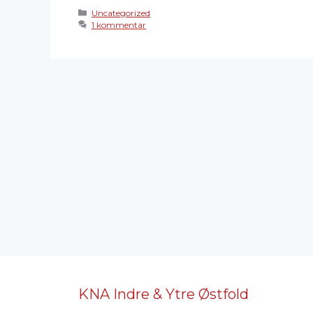
Kategorier
Uncategorized
1 kommentar
KNA Indre & Ytre Østfold