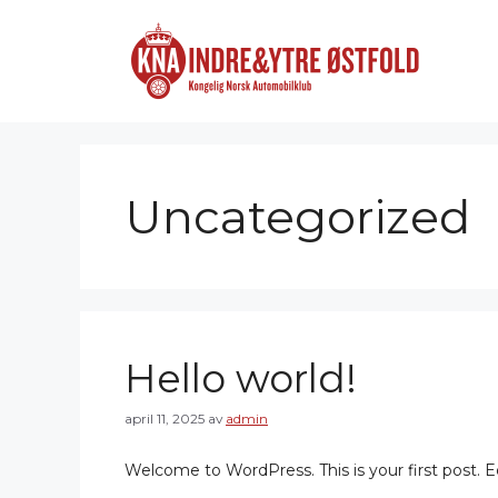
Hopp
til
innhold
Uncategorized
Hello world!
april 11, 2025
av
admin
Welcome to WordPress. This is your first post. Edi